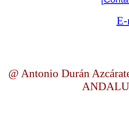
E-
@ Antonio Durán Azcárate
ANDALUC