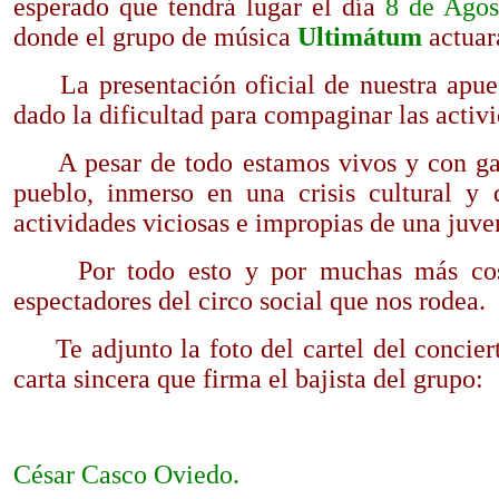
esperado que tendrá lugar el día
8 de Agos
donde el grupo de música
Ultimátum
actua
La presentación oficial de nuestra apuesta
dado la dificultad para compaginar las activ
A pesar de todo estamos vivos y con ganas
pueblo, inmerso en una crisis cultural y 
actividades viciosas e impropias de una juve
Por todo esto y por muchas más cosas
espectadores del circo social que nos rodea.
Te adjunto la foto del cartel del concierto
carta sincera que firma el bajista del grupo:
César Casco Oviedo.