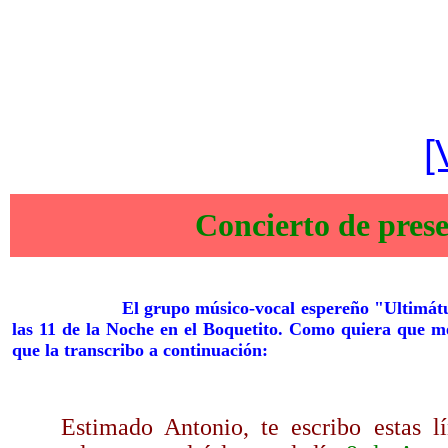
[
Concierto de pres
El grupo músico-vocal espereño "Ultimátu
las 11 de la Noche en el Boquetito. Como quiera que me 
que la transcribo a continuación:
Estimado Antonio, te escribo estas lí