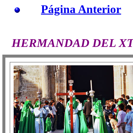
Página Anterior
FOTOS DE LA
HERMANDAD DEL XTO